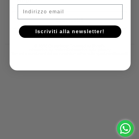
Email
Iscriviti!
Iscriviti alla newsletter!
© 2026
Castelfeder
, Powered by Shopify
Informativa sui rimborsi
Informativa sulla privacy
Termini e condizioni del servizio
Informativa sulle spedizioni
Recapiti