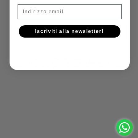
Email
Email
Iscriviti alla newsletter!
Iscriviti!
© 2026
Castelfeder
, Powered by Shopify
Informativa sui rimborsi
Informativa sulla privacy
Termini e condizioni del servizio
Informativa sulle spedizioni
Recapiti