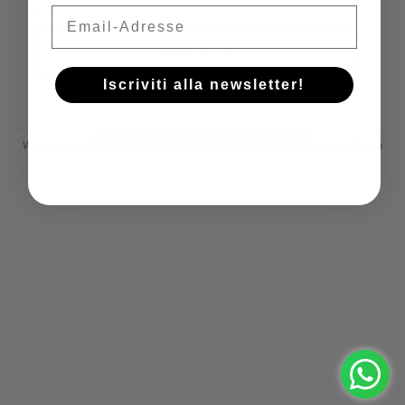
Email
Iscriviti!
Iscriviti alla newsletter!
© 2026
Castelfeder
, Powered by Shopify
Widerrufsrecht
Datenschutzerklärung
AGB
Versand
Kontaktinformationen